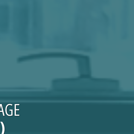
AGE
)