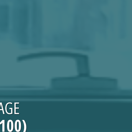
AGE
100)