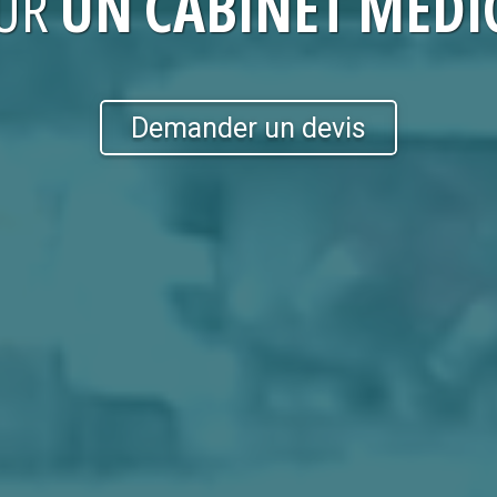
UR
UN CABINET MÉDI
Demander un devis