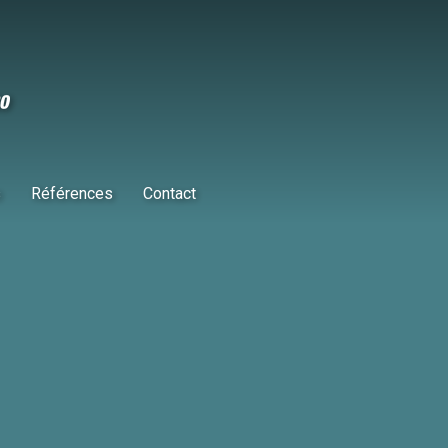
s
Références
Contact