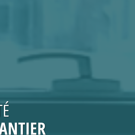
TÉ
HANTIER