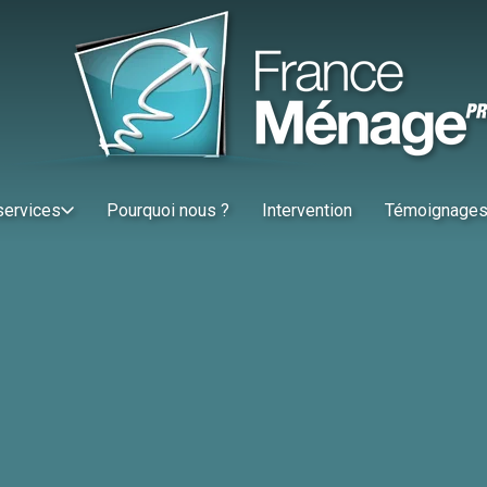
services
Pourquoi nous ?
Intervention
Témoignage