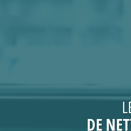
L
DE NET