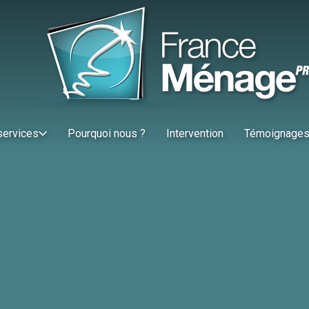
services
Pourquoi nous ?
Intervention
Témoignage