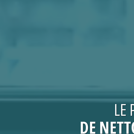
LE
DE NETT