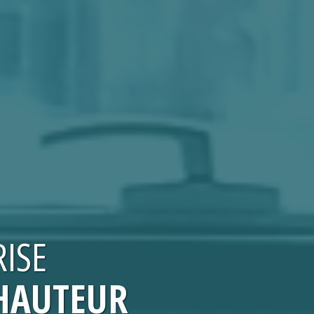
ISE
 HAUTEUR