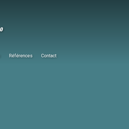
s
Références
Contact