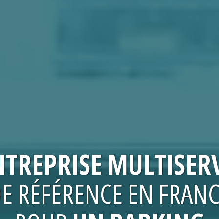
NTREPRISE
MULTISERV
E RÉFÉRENCE EN FRAN