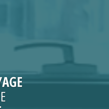
YAGE
CE