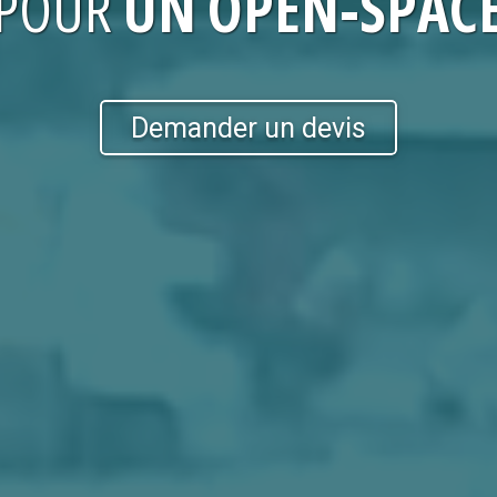
POUR
UN OPEN-SPAC
Demander un devis