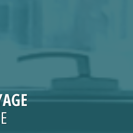
YAGE
CE