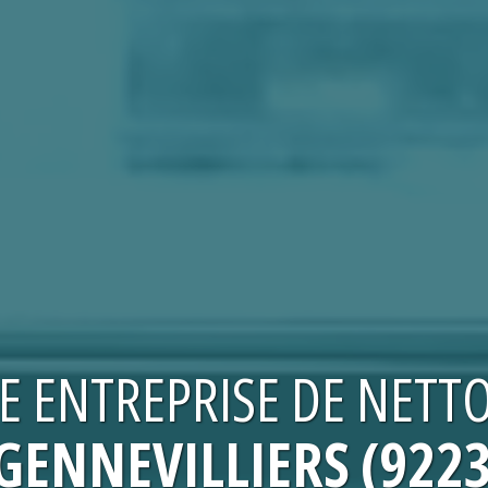
RE
ENTREPRISE DE NETT
GENNEVILLIERS (922