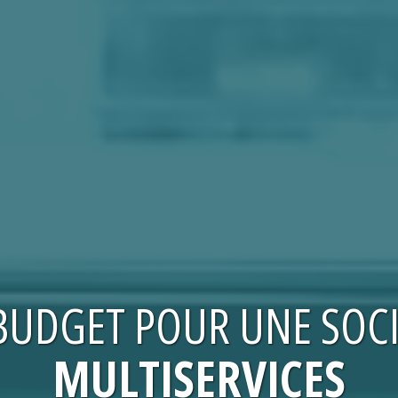
BUDGET
POUR UNE
SOC
MULTISERVICES